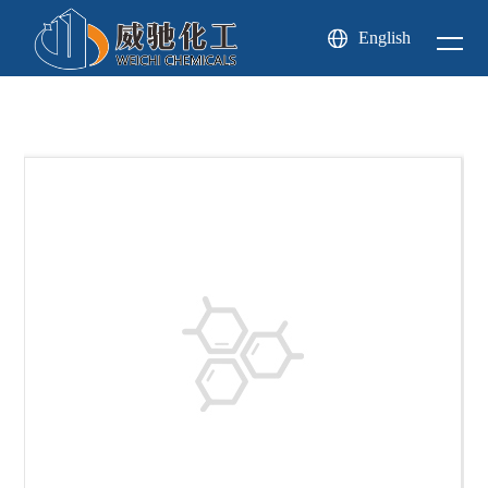
关于
新闻
English
产品
我们
中心
中心
About us
News center
Product center