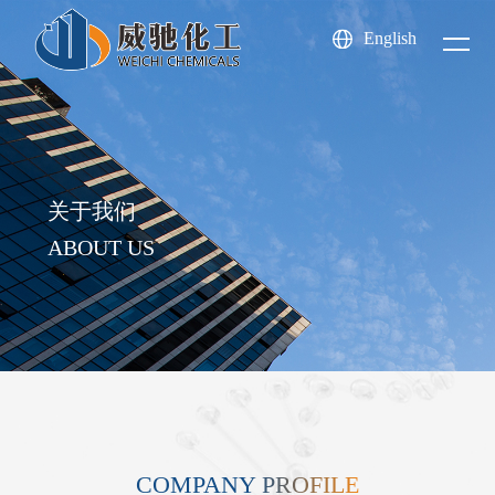
关于
新闻
English
产品
我们
中心
中心
About us
News center
Product center
关于我们
ABOUT US
COMPANY PROFILE